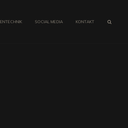
SEA
IENTECHNIK
SOCIAL MEDIA
KONTAKT