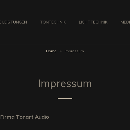
 LEISTUNGEN
TONTECHNIK
LICHTTECHNIK
MED
 AUDIO
Home
>
Impressum
Impressum
r Firma Tonart Audio