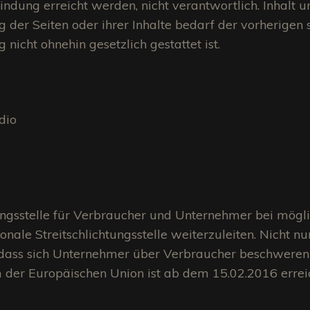
ndung erreicht werden, nicht verantwortlich. Inhalt u
ng der Seiten oder ihrer Inhalte bedarf der vorherige
nicht ohnehin gesetzlich gestattet ist.
dio
ngsstelle für Verbraucher und Unternehmer bei möglic
nale Streitschlichtungsstelle weiterzuleiten. Nicht n
 dass sich Unternehmer über Verbraucher beschweren 
m der Europäischen Union ist ab dem 15.02.2016 errei