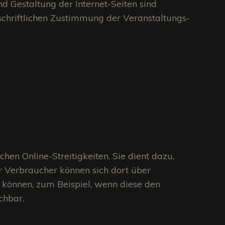
nd Gestaltung der Internet-Seiten sind
n schriftlichen Zustimmung der Veranstaltungs-
hen Online-Streitigkeiten. Sie dient dazu,
ur Verbraucher können sich dort über
können, zum Beispiel, wenn diese den
chbar.